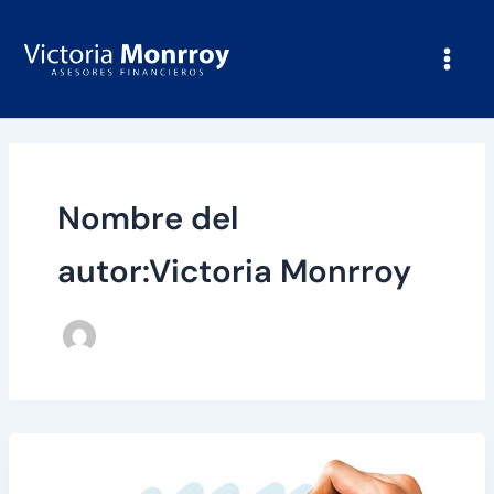
Ir
al
contenido
Nombre del
autor:Victoria Monrroy