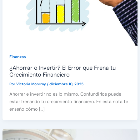
Finanzas
¿Ahorrar o Invertir? El Error que Frena tu
Crecimiento Financiero
Por
Victoria Monrroy
/
diciembre 10, 2025
Ahorrar e invertir no es lo mismo. Confundirlos puede
estar frenando tu crecimiento financiero. En esta nota te
enseño cómo […]